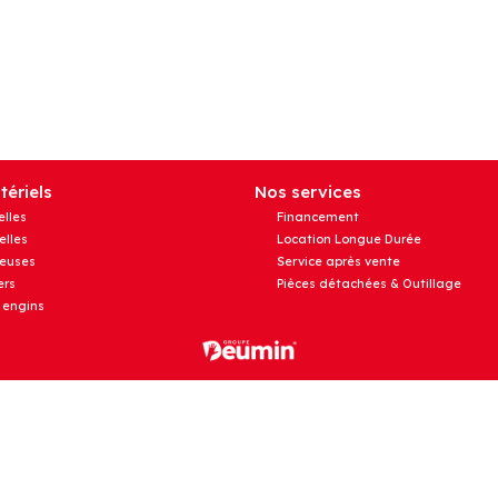
ériels
Nos services
elles
Financement
elles
Location Longue Durée
euses
Service après vente
rs
Pièces détachées & Outillage
 engins