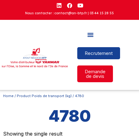
Nous contacter : contact@an-btp.fr |
03 44 15 28 55
Recrutement
Demande
de devis
Home
/ Product Poids de transport (kg) / 4780
4780
Showing the single result