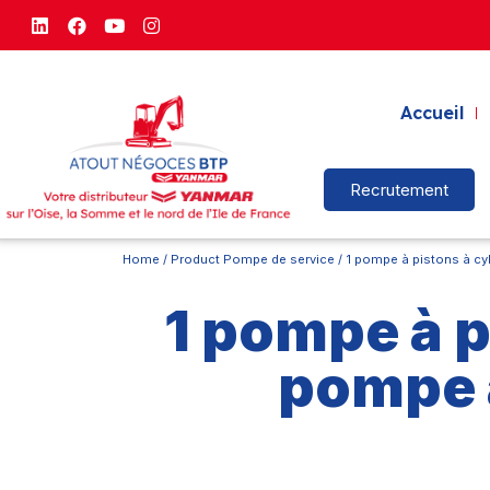
Accueil
Recrutement
Home
/ Product Pompe de service / 1 pompe à pistons à cy
1 pompe à p
pompe 