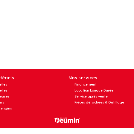
ériels
Nos services
elles
Financement
elles
Location Longue Durée
euses
Service après vente
rs
Pièces détachées & Outillage
 engins