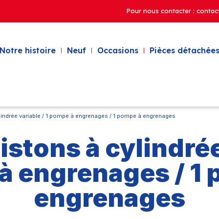
Pour nous contacter : contac
Notre histoire
Neuf
Occasions
Pièces détachées
lindrée variable / 1 pompe à engrenages / 1 pompe à engrenages
istons à cylindrée 
à engrenages / 1 
engrenages