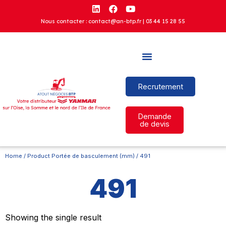
Nous contacter : contact@an-btp.fr |
03 44 15 28 55
Recrutement
Demande
de devis
Home
/ Product Portée de basculement (mm) / 491
491
Showing the single result