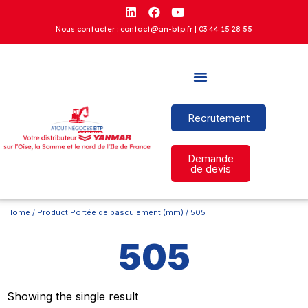
Nous contacter : contact@an-btp.fr |
03 44 15 28 55
Recrutement
Demande
de devis
Home
/ Product Portée de basculement (mm) / 505
505
Showing the single result