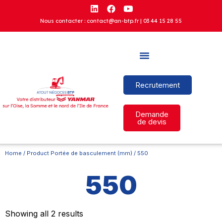
Nous contacter : contact@an-btp.fr |
03 44 15 28 55
Recrutement
Demande
de devis
Home
/ Product Portée de basculement (mm) / 550
550
Showing all 2 results