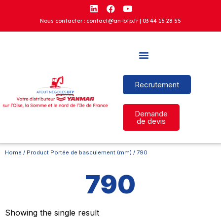
Nous contacter : contact@an-btp.fr |
03 44 15 28 55
Recrutement
Demande
de devis
Home
/ Product Portée de basculement (mm) / 790
790
Showing the single result