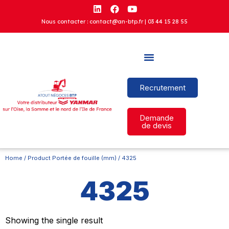
Nous contacter : contact@an-btp.fr |
03 44 15 28 55
Recrutement
Demande
de devis
Home
/ Product Portée de fouille (mm) / 4325
4325
Showing the single result