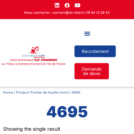
Nous contacter : contact@an-btp.fr |
03 44 15 28 55
Recrutement
Demande
de devis
Home
/ Product Portée de fouille (mm) / 4695
4695
Showing the single result