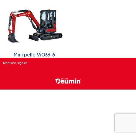
Mini pelle ViO33-6
Mentions légales