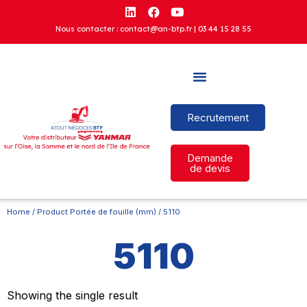
Nous contacter : contact@an-btp.fr |
03 44 15 28 55
Recrutement
Demande
de devis
Home
/ Product Portée de fouille (mm) / 5110
5110
Showing the single result