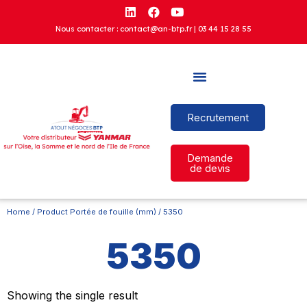
Nous contacter : contact@an-btp.fr |
03 44 15 28 55
Recrutement
Demande
de devis
Home
/ Product Portée de fouille (mm) / 5350
5350
Showing the single result