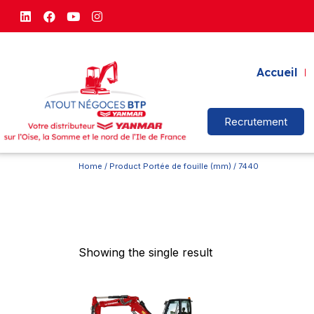
Accueil
Recrutement
Home
/ Product Portée de fouille (mm) / 7440
Showing the single result