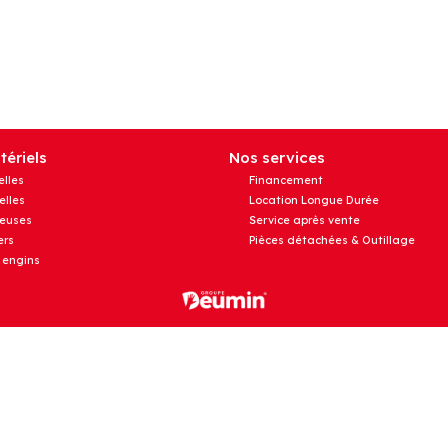
ériels
Nos services
elles
Financement
elles
Location Longue Durée
euses
Service après vente
rs
Pièces détachées & Outillage
 engins