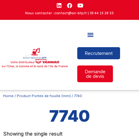
Nous contacter : contact@an-btp.fr |
03 44 15 28 55
Recrutement
Demande
de devis
Home
/ Product Portée de fouille (mm) / 7740
7740
Showing the single result