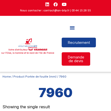
Nous contacter : contact@an-btp.fr |
03 44 15 28 55
Recrutement
Demande
de devis
Home
/ Product Portée de fouille (mm) / 7960
7960
Showing the single result