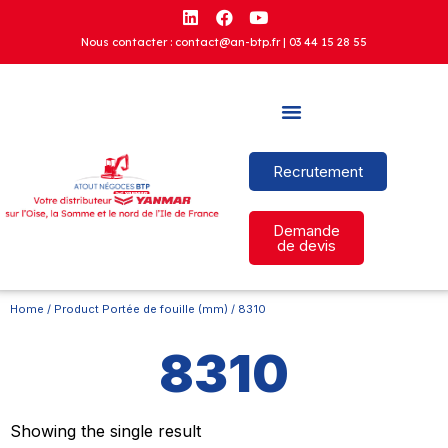
Nous contacter : contact@an-btp.fr |
03 44 15 28 55
Recrutement
Demande
de devis
Home
/ Product Portée de fouille (mm) / 8310
8310
Showing the single result