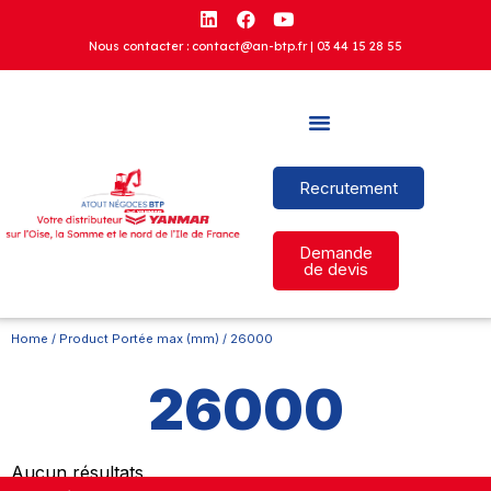
Nous contacter : contact@an-btp.fr |
03 44 15 28 55
Recrutement
Demande
de devis
Home
/ Product Portée max (mm) / 26000
26000
Aucun résultats