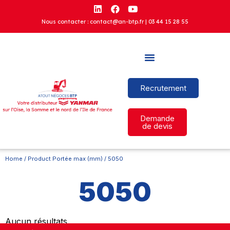
Nous contacter : contact@an-btp.fr |
03 44 15 28 55
Recrutement
Demande
de devis
Home
/ Product Portée max (mm) / 5050
5050
Aucun résultats