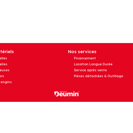
ériels
Nos services
elles
Financement
elles
Location Longue Durée
euses
Service après vente
rs
Pièces détachées & Outillage
 engins