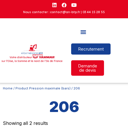
Nous contacter : contact@an-btp.fr |
03 44 15 28 55
Recrutement
Demande
de devis
Home
/ Product Pression maximale (bars) / 206
206
Showing all 2 results