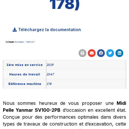
178)
Téléchargez la documentation
Catégorie
Occasions - Tarifs H.T
1ère mise en service
2019
Heures de travail
2047
Référence machine
178
Nous sommes heureux de vous proposer une
Midi
Pelle Yanmar SV100-2PB
d’occasion en excellent état.
Conçue pour des performances optimales dans divers
types de travaux de construction et d’excavation, cette