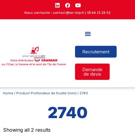
Nous contacter : contact@an-btp.fr |
03 44 15 28 55
Recrutement
Demande
de devis
Home
/ Product Profondeur de fouille (mm) / 2740
2740
Showing all 2 results