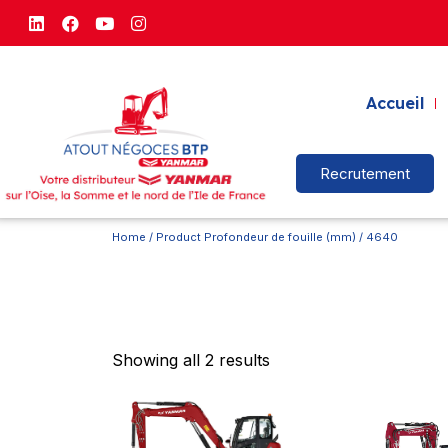
Accueil
Recrutement
Home
/ Product Profondeur de fouille (mm) / 4640
Showing all 2 results