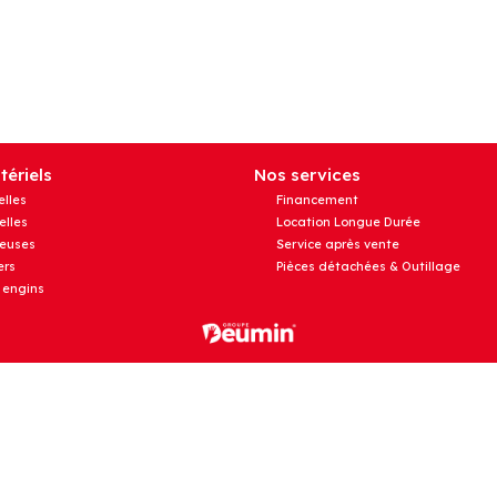
ériels
Nos services
elles
Financement
elles
Location Longue Durée
euses
Service après vente
rs
Pièces détachées & Outillage
 engins