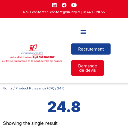
Nous contacter : contact@an-btp.fr |
03 44 15 28 55
Recrutement
Demande
de devis
Home
/ Product Puissance (CV) / 24.8
24.8
Showing the single result