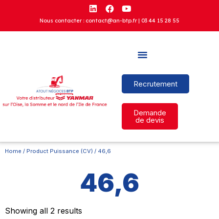
Nous contacter : contact@an-btp.fr |
03 44 15 28 55
Recrutement
Demande
de devis
Home
/ Product Puissance (CV) / 46,6
46,6
Showing all 2 results