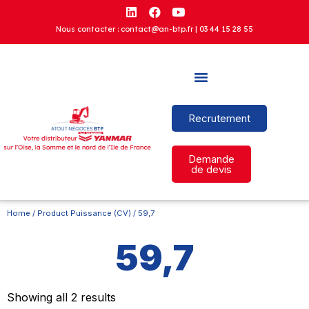
Nous contacter : contact@an-btp.fr |
03 44 15 28 55
Recrutement
Demande
de devis
Home
/ Product Puissance (CV) / 59,7
59,7
Showing all 2 results