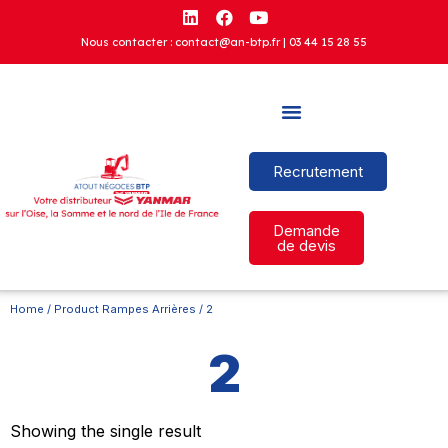
Nous contacter : contact@an-btp.fr |
03 44 15 28 55
Recrutement
Demande
de devis
Home
/ Product Rampes Arrières / 2
2
Showing the single result