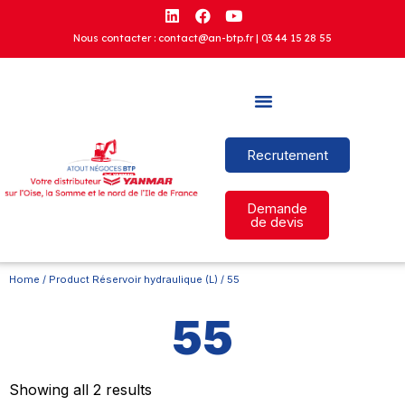
Nous contacter : contact@an-btp.fr |
03 44 15 28 55
Recrutement
Demande
de devis
Home
/ Product Réservoir hydraulique (L) / 55
55
Showing all 2 results