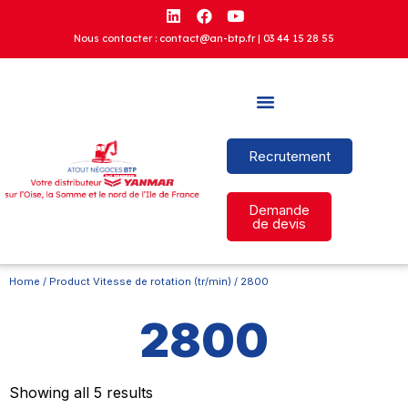
Nous contacter : contact@an-btp.fr |
03 44 15 28 55
Recrutement
Demande
de devis
Home
/ Product Vitesse de rotation (tr/min) / 2800
2800
Showing all 5 results