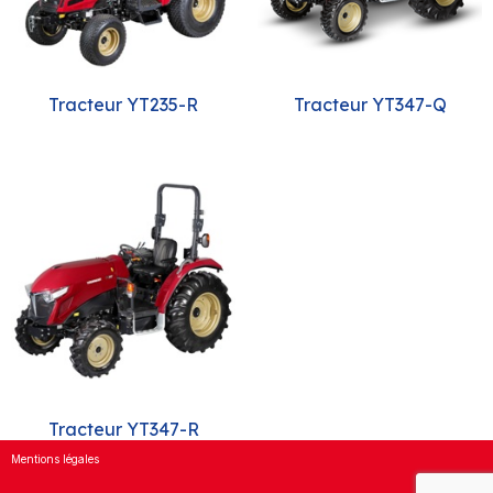
Tracteur YT235-R
Tracteur YT347-Q
Tracteur YT347-R
Mentions légales