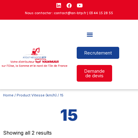
Nous contacter : contact@an-btp.fr |
03 44 15 28 55
Recrutement
Demande
de devis
Home
/ Product Vitesse (km/h) / 15
15
Showing all 2 results