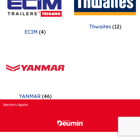
Thwaites
(12)
ECIM
(4)
YANMAR
(46)
Mentions légales