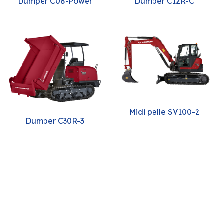
Dumper C08-Power
Dumper C12R-C
Midi pelle SV100-2
Dumper C30R-3