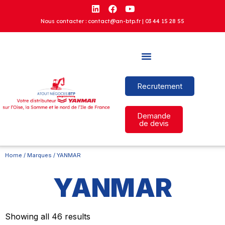
Nous contacter : contact@an-btp.fr |
03 44 15 28 55
Recrutement
Demande
de devis
Home
/
Marques
/ YANMAR
YANMAR
Showing all 46 results