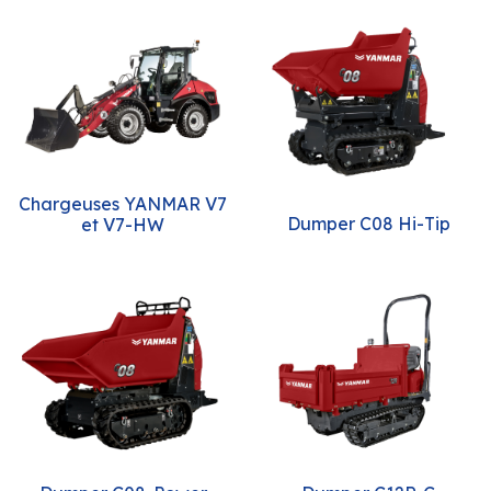
Chargeuses YANMAR V7
Dumper C08 Hi-Tip
et V7-HW