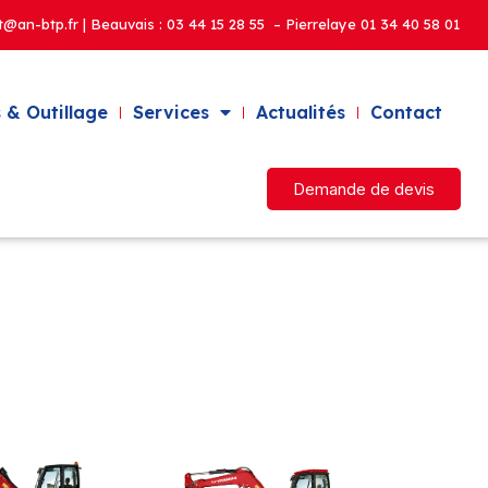
t@an-btp.fr | Beauvais :
03 44 15 28 55 – Pierrelaye
01 34 40 58 01
 & Outillage
Services
Actualités
Contact
Demande de devis