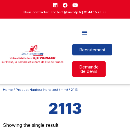
Nous contacter : contact@an-btp.fr |
03 44 15 28 55
Recrutement
Demande
de devis
Home
/ Product Hauteur hors tout (mm) / 2113
2113
Showing the single result