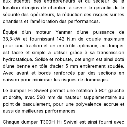
aux attentes des entrepreneurs et du secteur
de la
location d’engins de chantier, à savoir la garantie de la
sécurité des
opérateurs, la réduction des risques sur les
chantiers et l’amélioration des
performances.
Équipé d’un moteur Yanmar d’une puissance de
33,3‑kW
et fournissant 142 N.m de couple maximum
pour une traction et un
contrôle optimaux, ce dumper
est facile et simple à utiliser grâce à sa
transmission
hydrostatique.
Solide et robuste, cet engin est ainsi doté
d’une benne en tôle d’acier 5 mm
entièrement soudée.
Avec avant et bords renforcés par des sections en
caisson pour minimiser les risques de dommages.
Le dumper Hi
‑
Swivel
permet une rotation à 90° gauche
et droite, avec 590 mm de hauteur
supplémentaire
au
point
de
basculement,
pour
une
polyvalence
accrue et
aussi de meilleures performances.
Chaque dumper T300H Hi Swivel est ainsi fourni avec