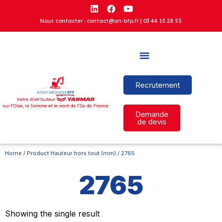
Nous contacter : contact@an-btp.fr |
03 44 15 28 55
Recrutement
Demande
de devis
Home
/ Product Hauteur hors tout (mm) / 2765
2765
Showing the single result