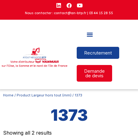
Nous contacter : contact@an-btp.fr |
03 44 15 28 55
Recrutement
Demande
de devis
Home
/ Product Largeur hors tout (mm) / 1373
1373
Showing all 2 results