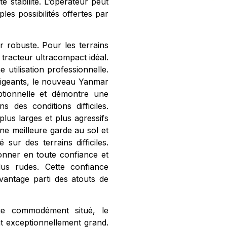
e stabilité. L’opérateur peut
ples possibilités offertes par
ur robuste. Pour les terrains
 tracteur ultracompact idéal.
 utilisation professionnelle.
xigeants, le nouveau Yanmar
tionnelle et démontre une
 des conditions difficiles.
lus larges et plus agressifs
ne meilleure garde au sol et
é sur des terrains difficiles.
onner en toute confiance et
lus rudes. Cette confiance
vantage parti des atouts de
e commodément situé, le
nt exceptionnellement grand.