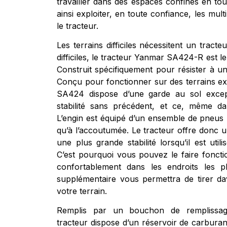
travailler dans des espaces confinés en tout
ainsi exploiter, en toute confiance, les multi
le tracteur.
Les terrains difficiles nécessitent un tracte
difficiles, le tracteur Yanmar SA424-R est le
Construit spécifiquement pour résister à une
Conçu pour fonctionner sur des terrains e
SA424 dispose d’une garde au sol excep
stabilité sans précédent, et ce, même dans
L’engin est équipé d’un ensemble de pneus p
qu’à l’accoutumée. Le tracteur offre donc u
une plus grande stabilité lorsqu’il est utilis
C’est pourquoi vous pouvez le faire foncti
confortablement dans les endroits les p
supplémentaire vous permettra de tirer da
votre terrain.
Remplis par un bouchon de remplissag
tracteur dispose d’un réservoir de carbura