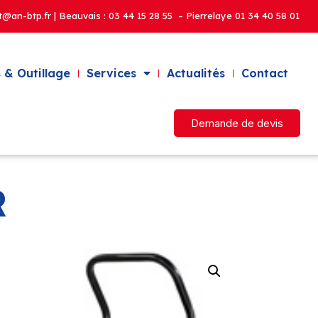
t@an-btp.fr | Beauvais :
03 44 15 28 55 – Pierrelaye
01 34 40 58 01
 & Outillage
Services
Actualités
Contact
Demande de devis
R