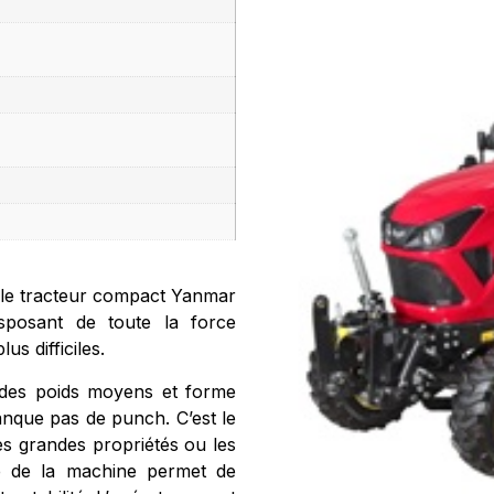
, le tracteur compact Yanmar
posant de toute la force
us difficiles.
des poids moyens et forme
nque pas de punch. C’est le
les grandes propriétés ou les
cte de la machine permet de