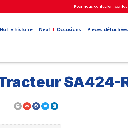
Pour nous contacter : contac
Notre histoire
Neuf
Occasions
Pièces détachées
Tracteur SA424-