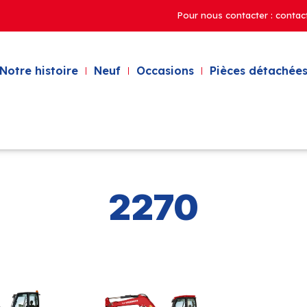
Pour nous contacter : contac
Notre histoire
Neuf
Occasions
Pièces détachées
2270