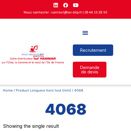
Nous contacter : contact@an-btp.fr |
03 44 15 28 55
Recrutement
Demande
de devis
Home
/ Product Longueur hors tout (mm) / 4068
4068
Showing the single result