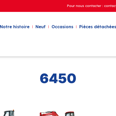
Pour nous contacter : contac
Notre histoire
Neuf
Occasions
Pièces détachées
6450