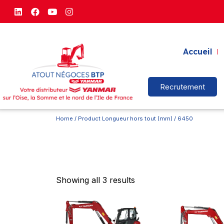
Accueil
Recrutement
Home
/ Product Longueur hors tout (mm) / 6450
Showing all 3 results