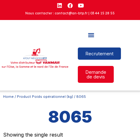
Nous contacter : contact@an-btp.fr |
03 44 15 28 55
Recrutement
Demande
de devis
Home
/ Product Poids opérationnel (kg) / 8065
8065
Showing the single result