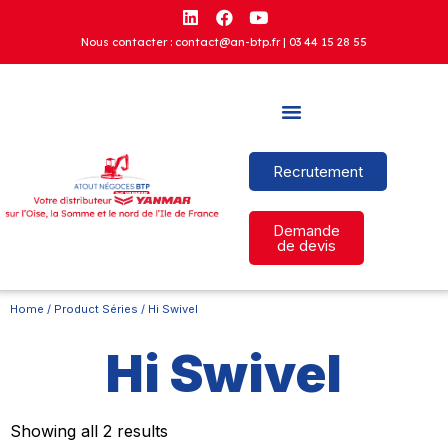
Nous contacter : contact@an-btp.fr |
03 44 15 28 55
Recrutement
Demande
de devis
Home
/ Product Séries / Hi Swivel
Hi Swivel
Showing all 2 results