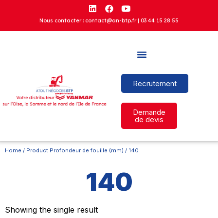
Nous contacter : contact@an-btp.fr |
03 44 15 28 55
Recrutement
Demande
de devis
Home
/ Product Profondeur de fouille (mm) / 140
140
Showing the single result