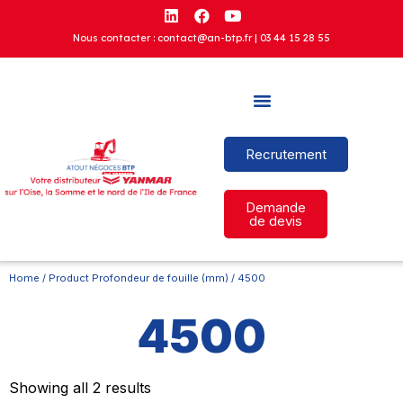
Nous contacter : contact@an-btp.fr |
03 44 15 28 55
Recrutement
Demande
de devis
Home
/ Product Profondeur de fouille (mm) / 4500
4500
Showing all 2 results