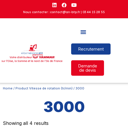
Nous contacter : contact@an-btp.fr |
03 44 15 28 55
Recrutement
Demande
de devis
Home
/ Product Vitesse de rotation (tr/min) / 3000
3000
Showing all 4 results