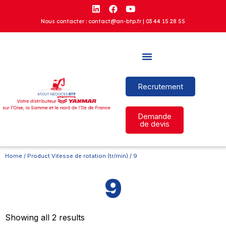
Nous contacter : contact@an-btp.fr |
03 44 15 28 55
Recrutement
Demande
de devis
Home
/ Product Vitesse de rotation (tr/min) / 9
9
Showing all 2 results