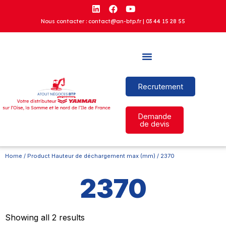
Nous contacter : contact@an-btp.fr |
03 44 15 28 55
Recrutement
Demande
de devis
Home
/ Product Hauteur de déchargement max (mm) / 2370
2370
Showing all 2 results