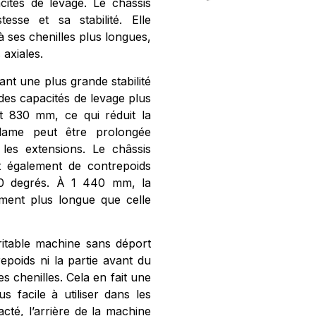
cités de levage. Le châssis
sse et sa stabilité. Elle
 ses chenilles plus longues,
axiales.
ant une plus grande stabilité
des capacités de levage plus
nt 830 mm, ce qui réduit la
 lame peut être prolongée
 les extensions. Le châssis
 également de contrepoids
60 degrés. À 1 440 mm, la
ement plus longue que celle
ritable machine sans déport
repoids ni la partie avant du
s chenilles. Cela en fait une
s facile à utiliser dans les
cté, l’arrière de la machine