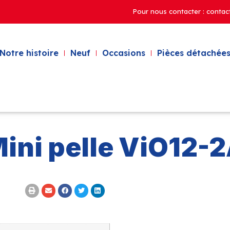
Pour nous contacter : contac
Notre histoire
Neuf
Occasions
Pièces détachées
ini pelle ViO12-