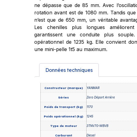
ne dépasse que de 85 mm. Avec l’oscillati
rotation avant est de 1080 mm. Tandis que 
n’est que de 650 mm, un véritable avanta
Les chenilles plus longues améliorent 
garantissent une conduite plus soupl
opérationnel de 1235 kg. Elle convient don
une mini-pelle 1t5 au maximum.
Données techniques
Constructeur (marque)
YANMAR
Séries
Zero Déport Arrière
Poids de transport (kg)
1170
Poids opérationnel (kg)
1245
Type de moteur
3TNV70-WBVB
Carburant
Diesel