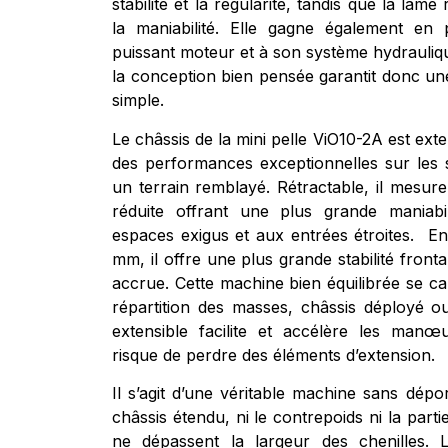
stabilité et la régularité, tandis que la lame
la maniabilité. Elle gagne également en
puissant moteur et à son système hydraulique 
la conception bien pensée garantit donc 
simple.
Le châssis de la mini pelle ViO10-2A est exte
des performances exceptionnelles sur les s
un terrain remblayé. Rétractable, il mesu
réduite offrant une plus grande maniabi
espaces exigus et aux entrées étroites. En
mm, il offre une plus grande stabilité front
accrue. Cette machine bien équilibrée se ca
répartition des masses, châssis déployé ou
extensible facilite et accélère les manœ
risque de perdre des éléments d’extension.
Il s’agit d’une véritable machine sans dép
châssis étendu, ni le contrepoids ni la part
ne dépassent la largeur des chenilles. 