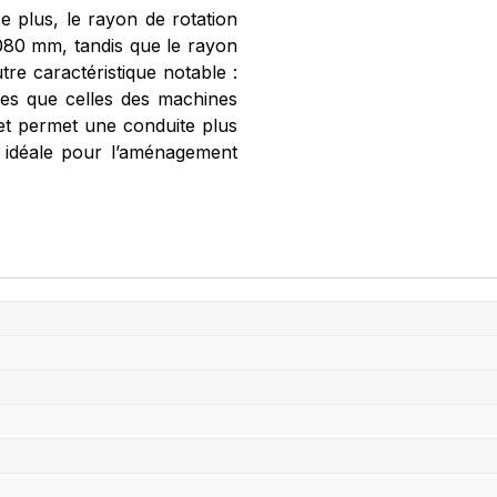
 plus, le rayon de rotation
1 080 mm, tandis que le rayon
tre caractéristique notable :
ues que celles des machines
é et permet une conduite plus
t idéale pour l’aménagement