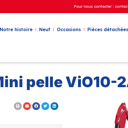
Pour nous contacter : contac
Notre histoire
Neuf
Occasions
Pièces détachées
ini pelle ViO10-