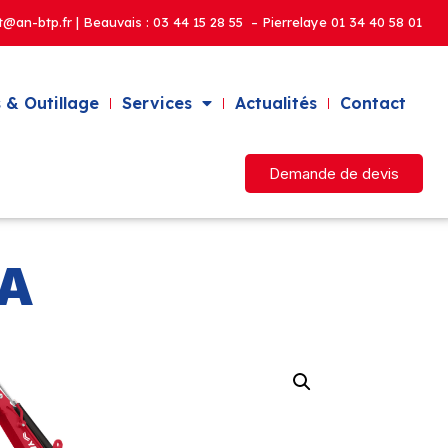
t@an-btp.fr | Beauvais :
03 44 15 28 55 – Pierrelaye
01 34 40 58 01
 & Outillage
Services
Actualités
Contact
Demande de devis
2A