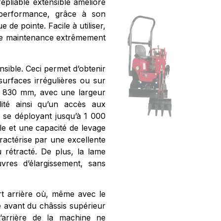
 repliable extensible améliore
 performance, grâce à son
de pointe. Facile à utiliser,
une maintenance extrêmement
nsible. Ceci permet d’obtenir
urfaces irrégulières ou sur
re 830 mm, avec une largeur
lité ainsi qu’un accès aux
 se déployant jusqu’à 1 000
ale et une capacité de levage
ractérise par une excellente
 rétracté. De plus, la lame
uvres d’élargissement, sans
ort arrière où, même avec le
ie avant du châssis supérieur
L’arrière de la machine ne