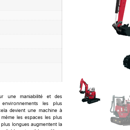
r une maniabilité et des
 environnements les plus
, cela devient une machine à
té, même les espaces les plus
s plus longues augmentent la